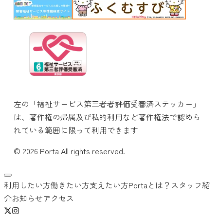
左の「福祉サービス第三者者評価受審済ステッカー」
は、著作権の帰属及び私的利用など著作権法で認めら
れている範囲に限って利用できます
© 2026 Porta All rights reserved.
利用したい方
働きたい方
支えたい方
Portaとは？
スタッフ紹
介
お知らせ
アクセス